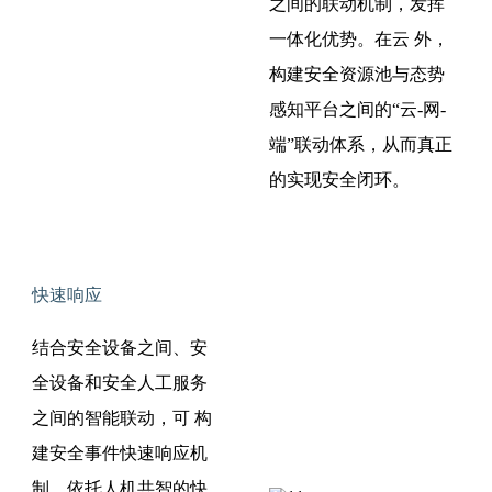
之间的联动机制，发挥
一体化优势。在云 外，
构建安全资源池与态势
感知平台之间的“云-网-
端”联动体系，从而真正
的实现安全闭环。
快速响应
结合安全设备之间、安
全设备和安全人工服务
之间的智能联动，可 构
建安全事件快速响应机
制。依托人机共智的快