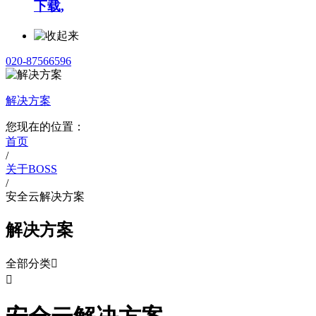
下载,
020-87566596
解决方案
您现在的位置：
首页
/
关于BOSS
/
安全云解决方案
解决方案
全部分类

