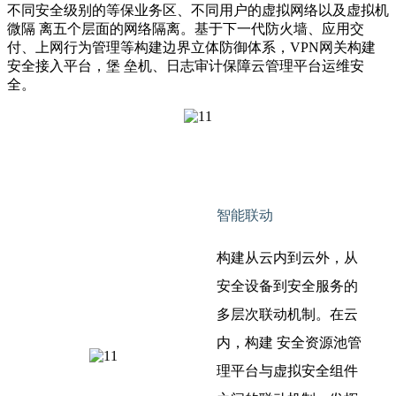
不同安全级别的等保业务区、不同用户的虚拟网络以及虚拟机
微隔 离五个层面的网络隔离。基于下一代防火墙、应用交
付、上网行为管理等构建边界立体防御体系，VPN网关构建
安全接入平台，堡 垒机、日志审计保障云管理平台运维安
全。
智能联动
构建从云内到云外，从
安全设备到安全服务的
多层次联动机制。在云
内，构建 安全资源池管
理平台与虚拟安全组件