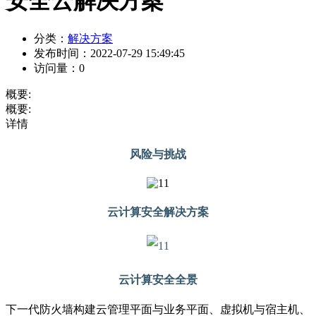
安全云解决方案
分类：
解决方案
发布时间：
2022-07-29 15:49:45
访问量：
0
概要:
概要:
详情
风险与挑战
云计算安全解决方案
云计算安全全景
下一代防火墙构建云管理平面与业务平面、虚拟机与宿主机、