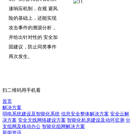
速响应机制，在规 避风
险的基础上，还能实现
攻击事件的溯源分析，
并给出针对性的 安全加
固建议，防止同类事件
再次发生。
扫二维码用手机看
首页
解决方案
弱电系统建设及智能化系统
信息安全整体解决方案
安全云解
决方案
安全无线网络建设方案
智能化机房建设及动环监测
分
支组网及移动办公
智能化组网解决方案
新闻资讯