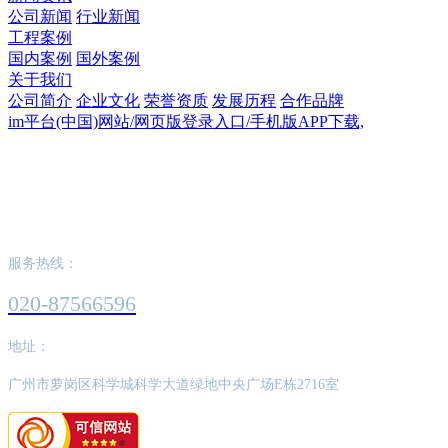
公司新闻
行业新闻
工程案例
国内案例
国外案例
关于我们
公司简介
企业文化
荣誉资质
发展历程
合作品牌
im平台(中国)网站/网页版登录入口/手机版APP下载,
im平台(中国)网站/网页版登录入口/手机版
APP下载,
服务热线：
020-87566596
地址：
广州市萝岗区科学城科学大道绿地中央广场E栋2716室